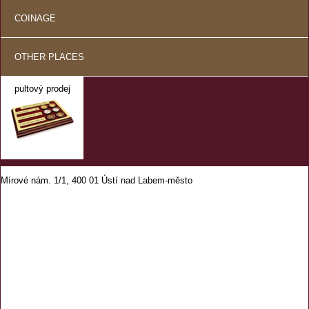
COINAGE
OTHER PLACES
pultový prodej
Mírové nám. 1/1, 400 01 Ústí nad Labem-město